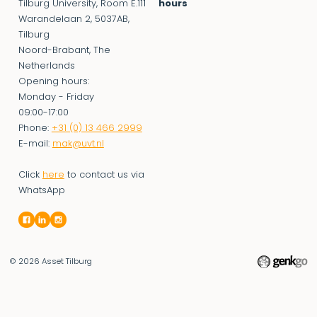
Tilburg University, Room E.111
hours
Warandelaan 2, 5037AB,
Tilburg
Noord-Brabant, The
Netherlands
Opening hours:
Monday - Friday
09:00-17:00
Phone:
+31 (0) 13 466 2999
E-mail:
mak@uvt.nl
Click
here
to contact us via
WhatsApp
© 2026
Asset Tilburg