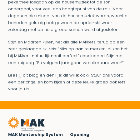
pekelthee losgaan op de housemuziek tot de zon
ondergaat, voor veel een hoogtepunt van de reis! Voor
degenen die minder van de housemuziek waren, wachtte
beneden gelukkig ook gewoon de après-ski, waar
zaterdag met de hele groep samen werd afgesloten.
Stijn en Maarten kijken, net als alle MAKkers, terug op een
zeer geslaagde ski reis: “Niks op aan te merken, al kan het
bij MAKkers natuurlijk nooit perfect” concludeert Stijn met
een knipoog. “En volgend jaar gaan we uiteraard weer!”
Lees jij dit blog en denk je: dit wil ik ook? Stuur ons vooral
een berichtje, en kom kijken of deze leuke groep ook iets
voor jou is!
MAK Mentorship System
Opening