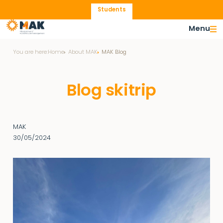
Students
Menu
You are here:
Home
About MAK
MAK Blog
Blog skitrip
MAK
30/05/2024